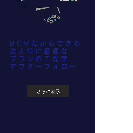
BCMだからできる
​法人様に最適な
プランのご提案
​アフターフォロー
さらに表示