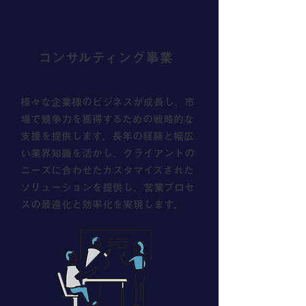
コンサルティング事業
様々な企業様のビジネスが成⻑し、市
場で競争⼒を獲得するための戦略的な
⽀援を提供します。⻑年の経験と幅広
い業界知識を活かし、クライアントの
ニーズに合わせたカスタマイズされた
ソリューションを提供し、営業プロセ
スの最適化と効率化を実現します。