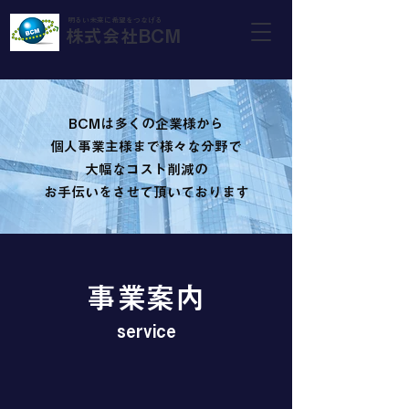
明るい未来に希望をつなげる
株式会社BCM
BCMは​多くの企業様から
個人事業主様まで様々な分野で
大幅なコスト削減の
お手伝いをさせて頂いております
​事業案内
service