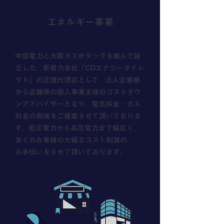
​エネルギー事業
中部電力と大阪ガスがタッグを組んで設
立した、新電力会社「CDエナジーダイレ
クト」の正規代理店として、法人企業様
から店舗等の個人事業主様のコストダウ
ンアドバイザーとなり、電気料金・ガス
料金の削減をご提案させて頂いておりま
す。低圧電力から高圧電力まで幅広く、
多くのお客様の大幅なコスト削減の
お手伝いをさせて頂いております。